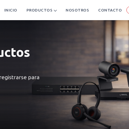
INICIO
PRODUCTOS
NOSOTROS
CONTACTO
uctos
 registrarse para