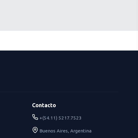
Contacto
+(54.11) 5217.7523
Buenos Aires, Argentina