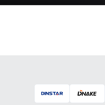
Pantallas Interactivas
Control Acceso, Intercom, Voceo