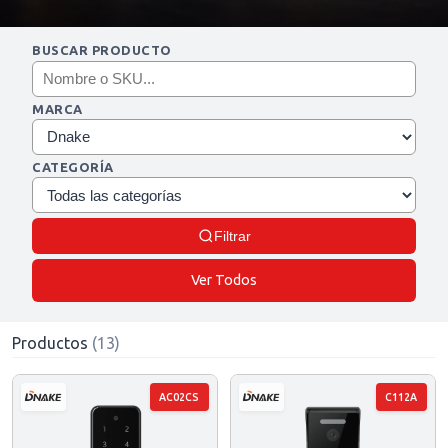
BUSCAR PRODUCTO
MARCA
CATEGORÍA
Filtrar
Ver Todos
Productos
(13)
AC02CS
C112A