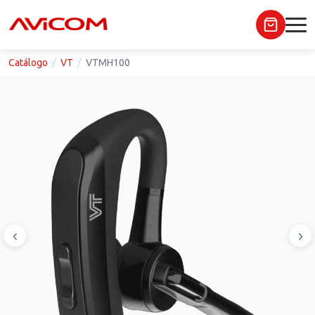
Catálogo
VT
VTMH100
‹
›