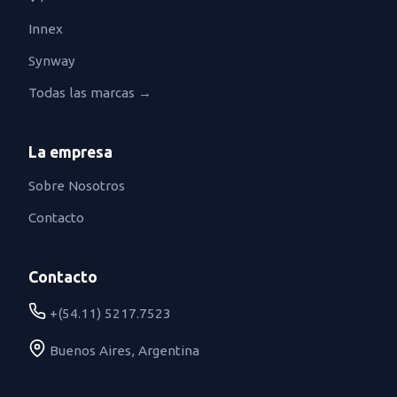
Innex
Synway
Todas las marcas →
La empresa
Sobre Nosotros
Contacto
Contacto
+(54.11) 5217.7523
Buenos Aires, Argentina