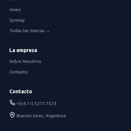
Innex
Synway
Todas las marcas →
La empresa
Sobre Nosotros
Contacto
Contacto
+(54.11) 5217.7523
Buenos Aires, Argentina